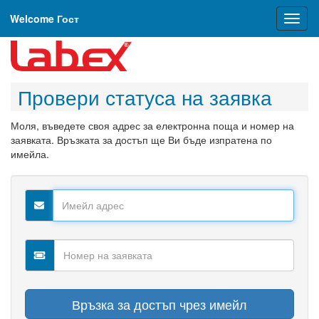
Welcome Гост
Toggl
naviga
Провери статуса на заявка
Моля, въведете своя адрес за електронна поща и номер на
заявката. Връзката за достъп ще Ви бъде изпратена по
имейла.