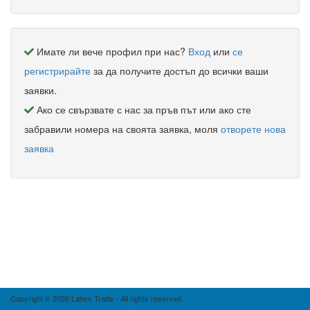
Имате ли вече профил при нас?
Вход
или
се
регистрирайте
за да получите достъп до всички ваши
заявки.
Ако се свързвате с нас за пръв път или ако сте
забравили номера на своята заявка, моля
отворете нова
заявка
Copyright © 2026 Labex Trade - All rights reserved.